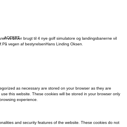
ACCEPT
en vil bliver brugt til 4 nye golf simulatore og landingsbanerne vil
f.
På vegen af bestyrelsen
Hans Linding Oksen.
tegorized as necessary are stored on your browser as they are
 use this website. These cookies will be stored in your browser only
 browsing experience.
onalities and security features of the website. These cookies do not