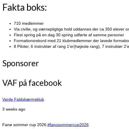
Fakta boks:
710 medlemmer
Via civilie, og værnepligtige hold uddannes der ca 350 elever o
Flest spring på en dag 30 spring udførte af samme personer
Formationsrekord med 21 klubmedlemmer der lavede format
8 Piloter, 6 instruktør af rang 1’er(højeste rang), 7 instruktør 2’e
Sponsorer
VAF på facebook
Varde Faldskærmsklub
3 weeks ago
Fanø sommer cup 2026.
#fanosommercup2026