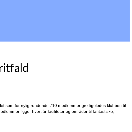
itfald
et som for nylig rundende 710 medlemmer gør ligeledes klubben til
edlemmer ligger hvert år faciliteter og områder til fantastiske,