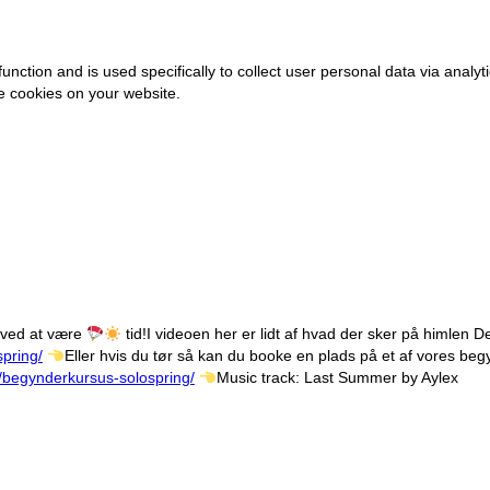
 function and is used specifically to collect user personal data via an
se cookies on your website.
 ved at være
tid!
I videoen her er lidt af hvad der sker på himlen
De
pring/
Eller hvis du tør så kan du booke en plads på et af vores beg
/begynderkursus-solospring/
Music track: Last Summer by Aylex