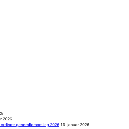
26
ar 2026
il ordinær generalforsamling 2026
16. januar 2026