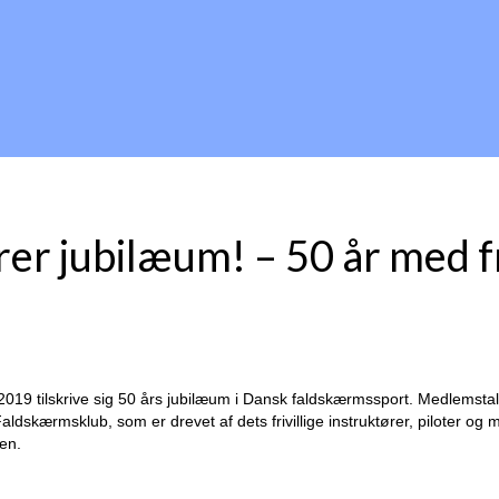
er jubilæum! – 50 år med fr
19 tilskrive sig 50 års jubilæum i Dansk faldskærmssport. Medlemstall
ldskærmsklub, som er drevet af dets frivillige instruktører, piloter og m
en.