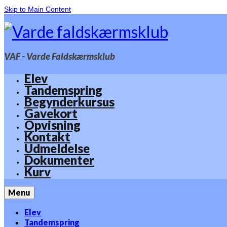
Skip to Main Content
VAF - Varde Faldskærmsklub
Elev
Tandemspring
Begynderkursus
Gavekort
Opvisning
Kontakt
Udmeldelse
Dokumenter
Kurv
Menu
Elev
Tandemspring