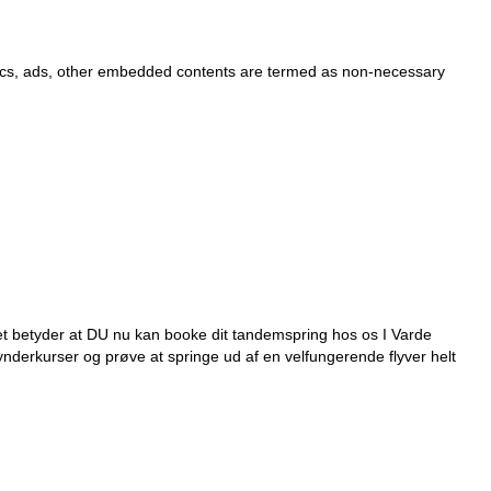
alytics, ads, other embedded contents are termed as non-necessary
t betyder at DU nu kan booke dit tandemspring hos os I Varde
ynderkurser og prøve at springe ud af en velfungerende flyver helt