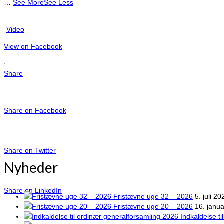
…
See More
See Less
Video
View on Facebook
·
Share
Share on Facebook
Share on Twitter
Nyheder
Share on LinkedIn
Fristævne uge 32 – 2026
5. juli 20
Fristævne uge 20 – 2026
16. janu
Indkaldelse t