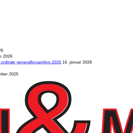
26
ar 2026
il ordinær generalforsamling 2026
16. januar 2026
mber 2025