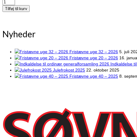
Begynderkursus
03-
Tilføj til kurv
10-
2026
antal
Nyheder
Fristævne uge 32 – 2026
5. juli 20
Fristævne uge 20 – 2026
16. janu
Indkaldelse t
Julefrokost 2025
22. oktober 2025
Fristævne uge 40 – 2025
8. septe