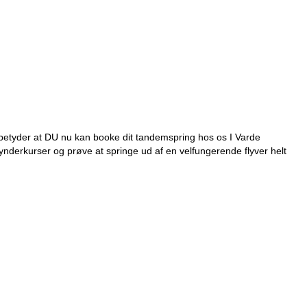
betyder at DU nu kan booke dit tandemspring hos os I Varde
ynderkurser og prøve at springe ud af en velfungerende flyver helt