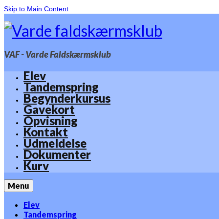
Skip to Main Content
VAF - Varde Faldskærmsklub
Elev
Tandemspring
Begynderkursus
Gavekort
Opvisning
Kontakt
Udmeldelse
Dokumenter
Kurv
Menu
Elev
Tandemspring