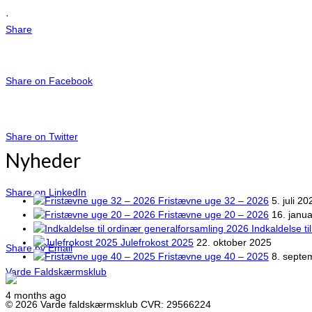
·
Share
Share on Facebook
Share on Twitter
Nyheder
Share on LinkedIn
Fristævne uge 32 – 2026
5. juli 20
Fristævne uge 20 – 2026
16. janu
Indkaldelse t
Julefrokost 2025
22. oktober 2025
Share by Email
Fristævne uge 40 – 2025
8. septe
Varde Faldskærmsklub
4 months ago
© 2026 Varde faldskærmsklub CVR: 29566224