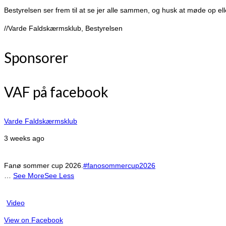
Bestyrelsen ser frem til at se jer alle sammen, og husk at møde op ell
//Varde Faldskærmsklub, Bestyrelsen
Sponsorer
VAF på facebook
Varde Faldskærmsklub
3 weeks ago
Fanø sommer cup 2026.
#fanosommercup2026
…
See More
See Less
Video
View on Facebook