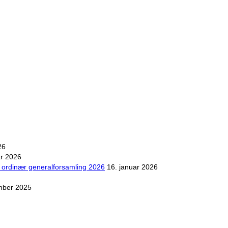
26
ar 2026
il ordinær generalforsamling 2026
16. januar 2026
mber 2025