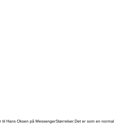
ler til Hans Oksen på Messenger
Størrelser.
Det er som en normal