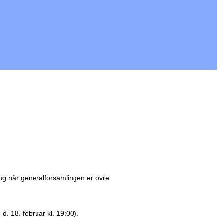
tning når generalforsamlingen er ovre.
. 18. februar kl. 19:00).