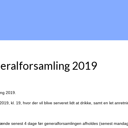
eneralforsamling 2019
ing 2019.
2019, kl. 19, hvor der vil blive serveret lidt at drikke, samt en let anre
 hænde senest 4 dage før generalforsamlingen afholdes (senest mandag d