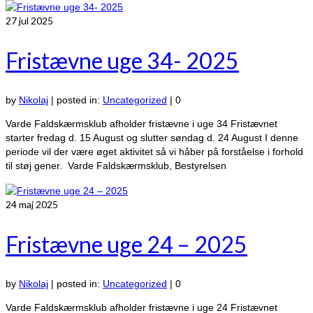
27
jul 2025
Fristævne uge 34- 2025
by
Nikolaj
|
posted in:
Uncategorized
|
0
Varde Faldskærmsklub afholder fristævne i uge 34 Fristævnet
starter fredag d. 15 August og slutter søndag d. 24 August I denne
periode vil der være øget aktivitet så vi håber på forståelse i forhold
til støj gener. Varde Faldskærmsklub, Bestyrelsen
24
maj 2025
Fristævne uge 24 – 2025
by
Nikolaj
|
posted in:
Uncategorized
|
0
Varde Faldskærmsklub afholder fristævne i uge 24 Fristævnet