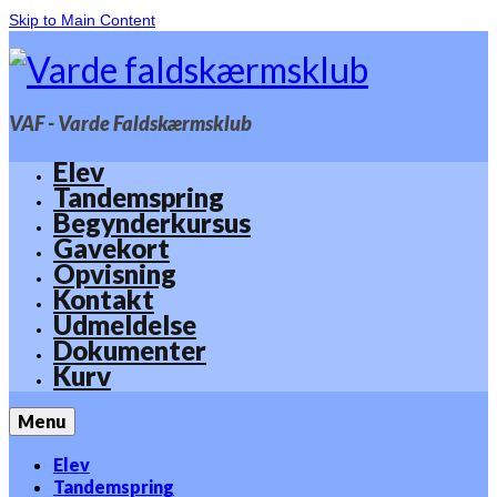
Skip to Main Content
VAF - Varde Faldskærmsklub
Elev
Tandemspring
Begynderkursus
Gavekort
Opvisning
Kontakt
Udmeldelse
Dokumenter
Kurv
Menu
Elev
Tandemspring