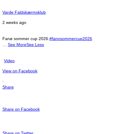
Varde Faldskærmsklub
2 weeks ago
Fanø sommer cup 2026.
#fanosommercup2026
…
See More
See Less
Video
View on Facebook
·
Share
Share on Facebook
Share on Twitter