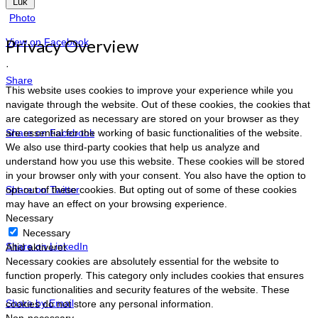
Luk
Photo
Privacy Overview
View on Facebook
·
Share
This website uses cookies to improve your experience while you
navigate through the website. Out of these cookies, the cookies that
are categorized as necessary are stored on your browser as they
are essential for the working of basic functionalities of the website.
Share on Facebook
We also use third-party cookies that help us analyze and
understand how you use this website. These cookies will be stored
in your browser only with your consent. You also have the option to
opt-out of these cookies. But opting out of some of these cookies
Share on Twitter
may have an effect on your browsing experience.
Necessary
Necessary
Share on LinkedIn
Altid aktiveret
Necessary cookies are absolutely essential for the website to
function properly. This category only includes cookies that ensures
basic functionalities and security features of the website. These
Share by Email
cookies do not store any personal information.
Non-necessary