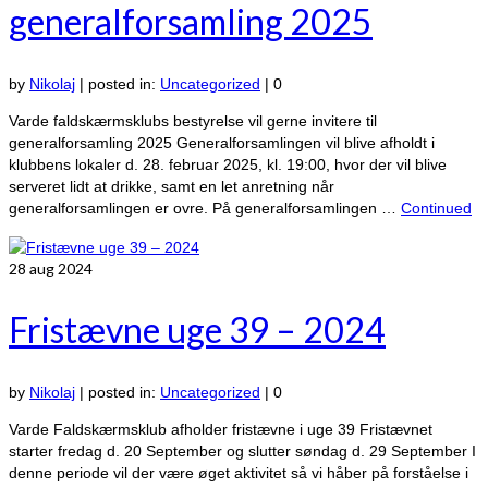
generalforsamling 2025
by
Nikolaj
|
posted in:
Uncategorized
|
0
Varde faldskærmsklubs bestyrelse vil gerne invitere til
generalforsamling 2025 Generalforsamlingen vil blive afholdt i
klubbens lokaler d. 28. februar 2025, kl. 19:00, hvor der vil blive
serveret lidt at drikke, samt en let anretning når
generalforsamlingen er ovre. På generalforsamlingen …
Continued
28
aug 2024
Fristævne uge 39 – 2024
by
Nikolaj
|
posted in:
Uncategorized
|
0
Varde Faldskærmsklub afholder fristævne i uge 39 Fristævnet
starter fredag d. 20 September og slutter søndag d. 29 September I
denne periode vil der være øget aktivitet så vi håber på forståelse i