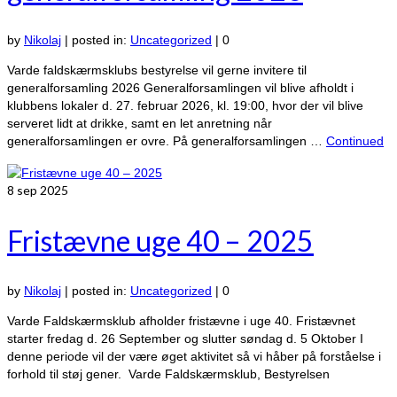
by
Nikolaj
|
posted in:
Uncategorized
|
0
Varde faldskærmsklubs bestyrelse vil gerne invitere til
generalforsamling 2026 Generalforsamlingen vil blive afholdt i
klubbens lokaler d. 27. februar 2026, kl. 19:00, hvor der vil blive
serveret lidt at drikke, samt en let anretning når
generalforsamlingen er ovre. På generalforsamlingen …
Continued
8
sep 2025
Fristævne uge 40 – 2025
by
Nikolaj
|
posted in:
Uncategorized
|
0
Varde Faldskærmsklub afholder fristævne i uge 40. Fristævnet
starter fredag d. 26 September og slutter søndag d. 5 Oktober I
denne periode vil der være øget aktivitet så vi håber på forståelse i
forhold til støj gener. Varde Faldskærmsklub, Bestyrelsen