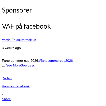
Sponsorer
VAF på facebook
Varde Faldskærmsklub
3 weeks ago
Fanø sommer cup 2026.
#fanosommercup2026
…
See More
See Less
Video
View on Facebook
·
Share