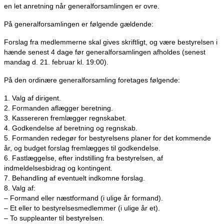
en let anretning når generalforsamlingen er ovre.
På generalforsamlingen er følgende gældende:
Forslag fra medlemmerne skal gives skriftligt, og være bestyrelsen i
hænde senest 4 dage før generalforsamlingen afholdes (senest
mandag d. 21. februar kl. 19:00).
På den ordinære generalforsamling foretages følgende:
1. Valg af dirigent.
2. Formanden aflægger beretning.
3. Kassereren fremlægger regnskabet.
4. Godkendelse af beretning og regnskab.
5. Formanden redegør for bestyrelsens planer for det kommende
år, og budget forslag fremlægges til godkendelse.
6. Fastlæggelse, efter indstilling fra bestyrelsen, af
indmeldelsesbidrag og kontingent.
7. Behandling af eventuelt indkomne forslag.
8. Valg af:
– Formand eller næstformand (i ulige år formand).
– Et eller to bestyrelsesmedlemmer (i ulige år et).
– To suppleanter til bestyrelsen.