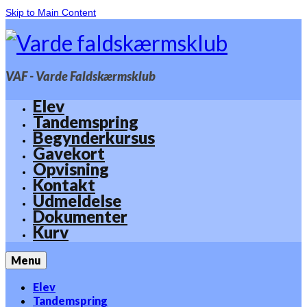
Skip to Main Content
VAF - Varde Faldskærmsklub
Elev
Tandemspring
Begynderkursus
Gavekort
Opvisning
Kontakt
Udmeldelse
Dokumenter
Kurv
Menu
Elev
Tandemspring