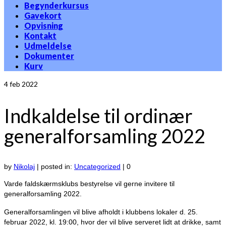
Begynderkursus
Gavekort
Opvisning
Kontakt
Udmeldelse
Dokumenter
Kurv
4
feb 2022
Indkaldelse til ordinær
generalforsamling 2022
by
Nikolaj
|
posted in:
Uncategorized
|
0
Varde faldskærmsklubs bestyrelse vil gerne invitere til
generalforsamling 2022.
Generalforsamlingen vil blive afholdt i klubbens lokaler d. 25.
februar 2022, kl. 19:00, hvor der vil blive serveret lidt at drikke, samt