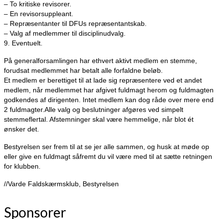
– To kritiske revisorer.
– En revisorsuppleant.
– Repræsentanter til DFUs repræsentantskab.
– Valg af medlemmer til disciplinudvalg.
9. Eventuelt.
På generalforsamlingen har ethvert aktivt medlem en stemme,
forudsat medlemmet har betalt alle forfaldne beløb.
Et medlem er berettiget til at lade sig repræsentere ved et andet
medlem, når medlemmet har afgivet fuldmagt herom og fuldmagten
godkendes af dirigenten. Intet medlem kan dog råde over mere end
2 fuldmagter.Alle valg og beslutninger afgøres ved simpelt
stemmeflertal. Afstemninger skal være hemmelige, når blot ét
ønsker det.
Bestyrelsen ser frem til at se jer alle sammen, og husk at møde op
eller give en fuldmagt såfremt du vil være med til at sætte retningen
for klubben.
//Varde Faldskærmsklub, Bestyrelsen
Sponsorer