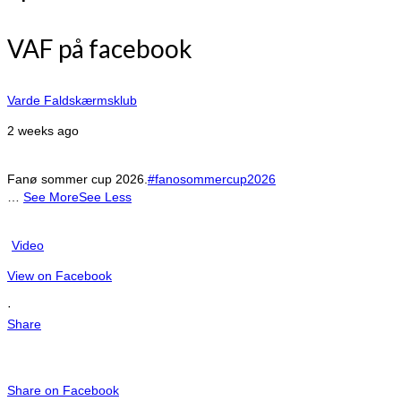
VAF på facebook
Varde Faldskærmsklub
2 weeks ago
Fanø sommer cup 2026.
#fanosommercup2026
…
See More
See Less
Video
View on Facebook
·
Share
Share on Facebook