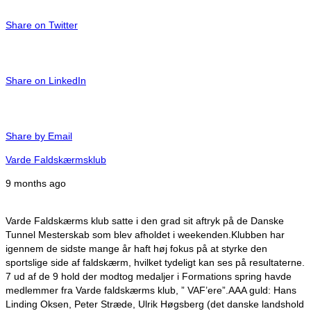
Share on Twitter
Share on LinkedIn
Share by Email
Varde Faldskærmsklub
9 months ago
Varde Faldskærms klub satte i den grad sit aftryk på de Danske
Tunnel Mesterskab som blev afholdet i weekenden.
Klubben har
igennem de sidste mange år haft høj fokus på at styrke den
sportslige side af faldskærm, hvilket tydeligt kan ses på resultaterne.
7 ud af de 9 hold der modtog medaljer i Formations spring havde
medlemmer fra Varde faldskærms klub, ” VAF’ere”.
AAA guld: Hans
Linding Oksen, Peter Stræde, Ulrik Høgsberg (det danske landshold