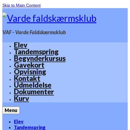
Skip to Main Content
VAF - Varde Faldskærmsklub
Elev
Tandemspring
Begynderkursus
Gavekort
Opvisning
Kontakt
Udmeldelse
Dokumenter
Kurv
Menu
Elev
Tandemspring