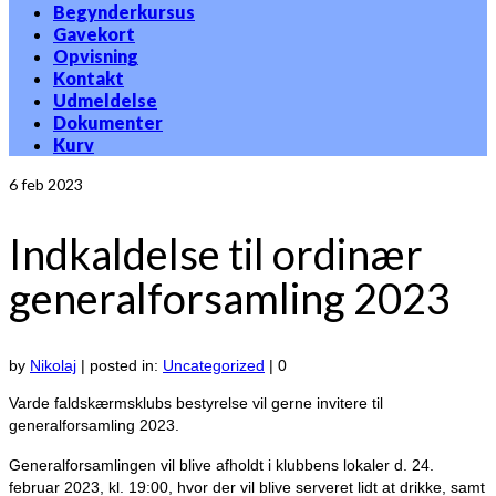
Begynderkursus
Gavekort
Opvisning
Kontakt
Udmeldelse
Dokumenter
Kurv
6
feb 2023
Indkaldelse til ordinær
generalforsamling 2023
by
Nikolaj
|
posted in:
Uncategorized
|
0
Varde faldskærmsklubs bestyrelse vil gerne invitere til
generalforsamling 2023.
Generalforsamlingen vil blive afholdt i klubbens lokaler d. 24.
februar 2023, kl. 19:00, hvor der vil blive serveret lidt at drikke, samt