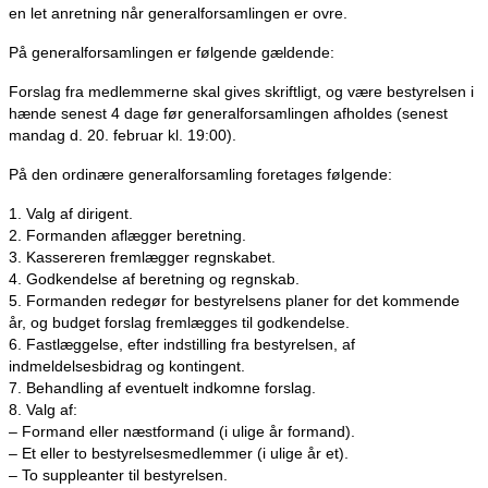
en let anretning når generalforsamlingen er ovre.
På generalforsamlingen er følgende gældende:
Forslag fra medlemmerne skal gives skriftligt, og være bestyrelsen i
hænde senest 4 dage før generalforsamlingen afholdes (senest
mandag d. 20. februar kl. 19:00).
På den ordinære generalforsamling foretages følgende:
1. Valg af dirigent.
2. Formanden aflægger beretning.
3. Kassereren fremlægger regnskabet.
4. Godkendelse af beretning og regnskab.
5. Formanden redegør for bestyrelsens planer for det kommende
år, og budget forslag fremlægges til godkendelse.
6. Fastlæggelse, efter indstilling fra bestyrelsen, af
indmeldelsesbidrag og kontingent.
7. Behandling af eventuelt indkomne forslag.
8. Valg af:
– Formand eller næstformand (i ulige år formand).
– Et eller to bestyrelsesmedlemmer (i ulige år et).
– To suppleanter til bestyrelsen.