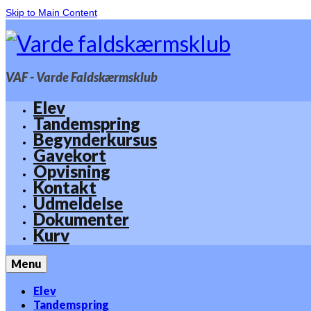
Skip to Main Content
VAF - Varde Faldskærmsklub
Elev
Tandemspring
Begynderkursus
Gavekort
Opvisning
Kontakt
Udmeldelse
Dokumenter
Kurv
Menu
Elev
Tandemspring