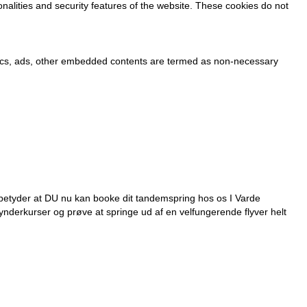
onalities and security features of the website. These cookies do not
alytics, ads, other embedded contents are termed as non-necessary
betyder at DU nu kan booke dit tandemspring hos os I Varde
ynderkurser og prøve at springe ud af en velfungerende flyver helt