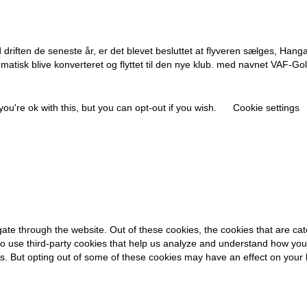
driften de seneste år, er det blevet besluttet at flyveren sælges, Hangar
matisk blive konverteret og flyttet til den nye klub. med navnet VAF-Gol
u're ok with this, but you can opt-out if you wish.
Cookie settings
ate through the website. Out of these cookies, the cookies that are ca
also use third-party cookies that help us analyze and understand how you
ies. But opting out of some of these cookies may have an effect on your