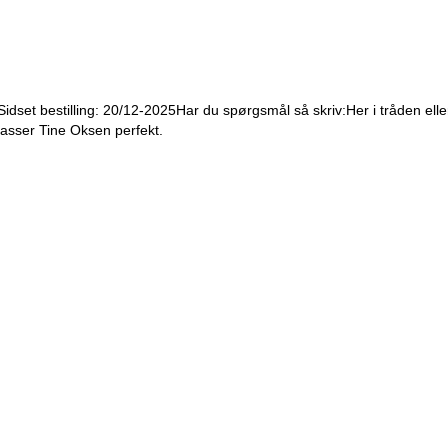
Sidset bestilling:
20/12-2025
Har du spørgsmål så skriv:
Her i tråden el
asser Tine Oksen perfekt.