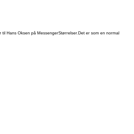
ler til Hans Oksen på Messenger
Størrelser.
Det er som en normal