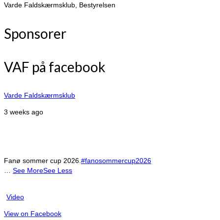
Varde Faldskærmsklub, Bestyrelsen
Sponsorer
VAF på facebook
Varde Faldskærmsklub
3 weeks ago
Fanø sommer cup 2026.
#fanosommercup2026
…
See More
See Less
Video
View on Facebook