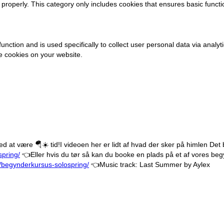
 properly. This category only includes cookies that ensures basic functi
 function and is used specifically to collect user personal data via an
se cookies on your website.
ed at være 🪂☀️ tid!
I videoen her er lidt af hvad der sker på himlen
Det 
pring/
👈
Eller hvis du tør så kan du booke en plads på et af vores beg
/begynderkursus-solospring/
👈
Music track: Last Summer by Aylex