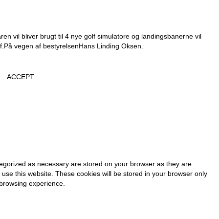
en vil bliver brugt til 4 nye golf simulatore og landingsbanerne vil
f.
På vegen af bestyrelsen
Hans Linding Oksen.
ACCEPT
tegorized as necessary are stored on your browser as they are
 use this website. These cookies will be stored in your browser only
 browsing experience.