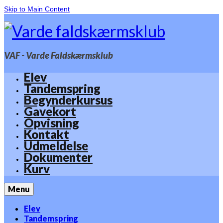
Skip to Main Content
VAF - Varde Faldskærmsklub
Elev
Tandemspring
Begynderkursus
Gavekort
Opvisning
Kontakt
Udmeldelse
Dokumenter
Kurv
Menu
Elev
Tandemspring