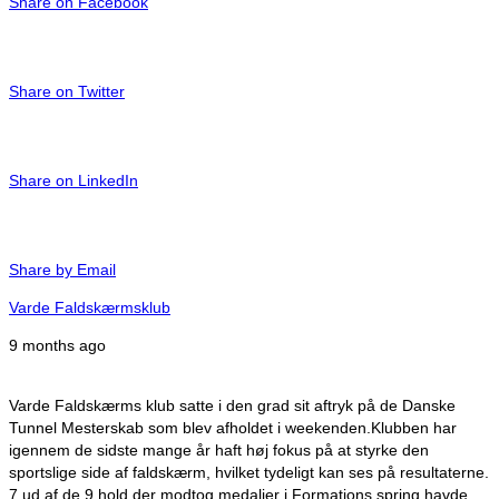
Share on Facebook
Share on Twitter
Share on LinkedIn
Share by Email
Varde Faldskærmsklub
9 months ago
Varde Faldskærms klub satte i den grad sit aftryk på de Danske
Tunnel Mesterskab som blev afholdet i weekenden.
Klubben har
igennem de sidste mange år haft høj fokus på at styrke den
sportslige side af faldskærm, hvilket tydeligt kan ses på resultaterne.
7 ud af de 9 hold der modtog medaljer i Formations spring havde