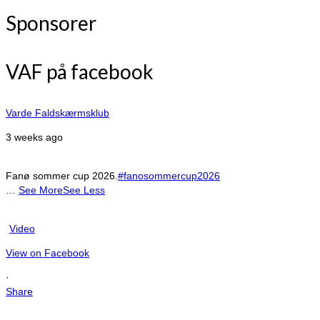
Sponsorer
VAF på facebook
Varde Faldskærmsklub
3 weeks ago
Fanø sommer cup 2026.
#fanosommercup2026
…
See More
See Less
Video
View on Facebook
·
Share